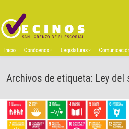
Inicio
Conócenos
Leg
Inicio
Conócenos
Legislaturas
Comunicació
Archivos de etiqueta:
Ley del 