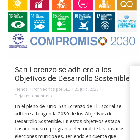
San Lorenzo se adhiere a los
Objetivos de Desarrollo Sostenible
Plenos
Por
Vecinos por SLE
26 julio, 2020
Deja un comentario
En el pleno de junio, San Lorenzo de El Escorial se
adhiere a la agenda 2030 de los Objetivos de
Desarrollo Sostenible. En estos objetivos estaba
basado nuestro programa electoral de las pasadas
elecciones municipales, teniendo en cuenta que