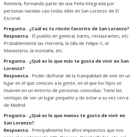
Romería, formando parte de una Peña integrada por
personas nacidas casi todas ellas en San Lorenzo de El
Escorial.
Pregunta
.-
¿Cuál es tu rincón favorito de San Lorenzo?
Respuesta
.- El pueblo en general, bares, restaurantes, etc.
Probablemente las Herrería, la Silla de Felipe II, el
Monasterio, la montaña, etc.
Pregunta
.-
¿Qué es lo que más te gusta de vivir en San
Lorenzo?
Respuesta
.- Poder disfrutar de la tranquilidad de vivir en un
lugar en el que conoces a la gente, en el que los hijos se
mueven en un entorno de personas conocidas. Tiene las
ventajas de ser un lugar pequeño y de estar a su vez cerca
de Madrid.
Pregunta
.-
¿Qué es lo que menos te gusta de vivir en
San Lorenzo?
Respuesta
.- Principalmente los altos impuestos que nos