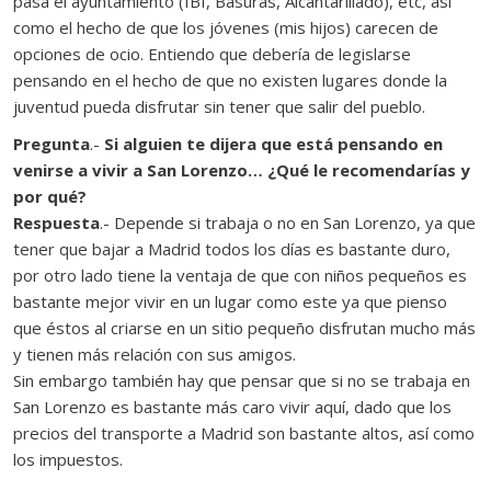
pasa el ayuntamiento (IBI, Basuras, Alcantarillado), etc, así
como el hecho de que los jóvenes (mis hijos) carecen de
opciones de ocio. Entiendo que debería de legislarse
pensando en el hecho de que no existen lugares donde la
juventud pueda disfrutar sin tener que salir del pueblo.
Pregunta
.-
Si alguien te dijera que está pensando en
venirse a vivir a San Lorenzo… ¿Qué le recomendarías y
por qué?
Respuesta
.- Depende si trabaja o no en San Lorenzo, ya que
tener que bajar a Madrid todos los días es bastante duro,
por otro lado tiene la ventaja de que con niños pequeños es
bastante mejor vivir en un lugar como este ya que pienso
que éstos al criarse en un sitio pequeño disfrutan mucho más
y tienen más relación con sus amigos.
Sin embargo también hay que pensar que si no se trabaja en
San Lorenzo es bastante más caro vivir aquí, dado que los
precios del transporte a Madrid son bastante altos, así como
los impuestos.